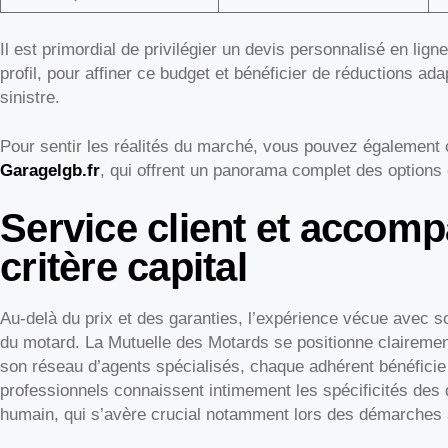
Il est primordial de privilégier un devis personnalisé en lign
profil, pour affiner ce budget et bénéficier de réductions a
sinistre.
Pour sentir les réalités du marché, vous pouvez également
Garagelgb.fr
, qui offrent un panorama complet des options 
Service client et accom
critère capital
Au-delà du prix et des garanties, l’expérience vécue avec s
du motard. La Mutuelle des Motards se positionne clairemen
son réseau d’agents spécialisés, chaque adhérent bénéficie
professionnels connaissent intimement les spécificités des d
humain, qui s’avère crucial notamment lors des démarches a