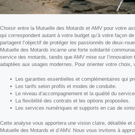
Choisir entre la Mutuelle des Motards et AMV pour votre as
qui correspondent autant à votre budget qu’à votre façon d
partagent l’objectif de protéger les passionnés de deux-rou
Mutuelle des Motards incarne une forte solidarité communau
service des motards, tandis que AMV mise sur l’innovation t
adaptées aux usages modernes. Pour orienter votre choix, vo
Les garanties essentielles et complémentaires qui p
Les tarifs selon profils et modes de conduite.
Le niveau d’accompagnement et la qualité du service 
La flexibilité des contrats et les options proposées.
Les services numériques et supports en cas de sinis
Cette analyse vous apportera une vision claire, détaillée et 
Mutuelle des Motards et d’AMV. Nous vous invitons à approf