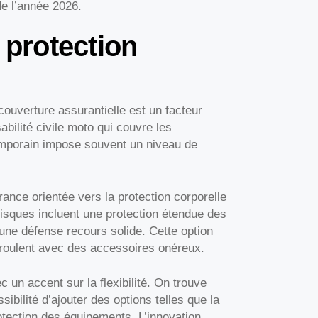
de l’année 2026.
 protection
ouverture assurantielle est un facteur
bilité civile moto qui couvre les
emporain impose souvent un niveau de
ance orientée vers la protection corporelle
 risques incluent une protection étendue des
ne défense recours solide. Cette option
u roulent avec des accessoires onéreux.
 un accent sur la flexibilité. On trouve
sibilité d’ajouter des options telles que la
rotection des équipements. L’innovation