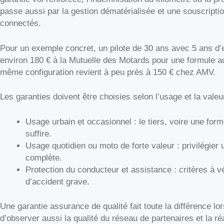
passe aussi par la gestion dématérialisée et une souscripti
connectés.
Pour un exemple concret, un pilote de 30 ans avec 5 ans d’
environ 180 € à la Mutuelle des Motards pour une formule au
même configuration revient à peu près à 150 € chez AMV.
Les garanties doivent être choisies selon l’usage et la valeu
Usage urbain et occasionnel : le tiers, voire une form
suffire.
Usage quotidien ou moto de forte valeur : privilégier
complète.
Protection du conducteur et assistance : critères à 
d’accident grave.
Une garantie assurance de qualité fait toute la différence lors
d’observer aussi la qualité du réseau de partenaires et la réa