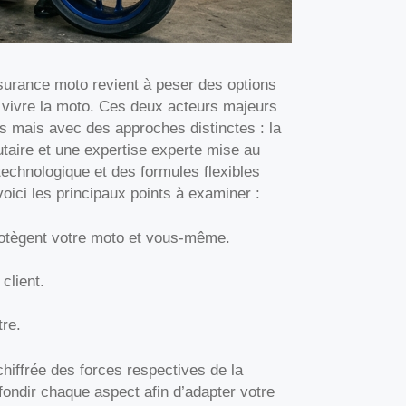
surance moto revient à peser des options
e vivre la moto. Ces deux acteurs majeurs
es mais avec des approches distinctes : la
taire et une expertise experte mise au
echnologique et des formules flexibles
ici les principaux points à examiner :
rotègent votre moto et vous-même.
client.
tre.
chiffrée des forces respectives de la
ondir chaque aspect afin d’adapter votre