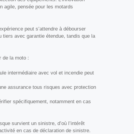
on agile, pensée pour les motards
expérience peut s’attendre à débourser
 tiers avec garantie étendue, tandis que la
r de la moto :
ule intermédiaire avec vol et incendie peut
 une assurance tous risques avec protection
vérifier spécifiquement, notamment en cas
que survient un sinistre, d’où l’intérêt
ctivité en cas de déclaration de sinistre.