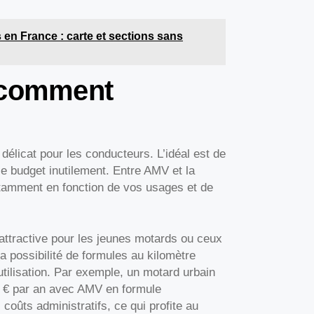
 en France : carte et sections sans
: comment
délicat pour les conducteurs. L’idéal est de
le budget inutilement. Entre AMV et la
notamment en fonction de vos usages et de
attractive pour les jeunes motards ou ceux
a possibilité de formules au kilomètre
utilisation. Par exemple, un motard urbain
0 € par an avec AMV en formule
 coûts administratifs, ce qui profite au