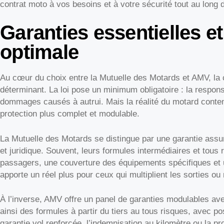
contrat moto à vos besoins et à votre sécurité tout au long 
Garanties essentielles et
optimale
Au cœur du choix entre la Mutuelle des Motards et AMV, la c
déterminant. La loi pose un minimum obligatoire : la responsa
dommages causés à autrui. Mais la réalité du motard cont
protection plus complet et modulable.
La Mutuelle des Motards se distingue par une garantie assur
et juridique. Souvent, leurs formules intermédiaires et tous
passagers, une couverture des équipements spécifiques et u
apporte un réel plus pour ceux qui multiplient les sorties o
À l’inverse, AMV offre un panel de garanties modulables avec
ainsi des formules à partir du tiers au tous risques, avec pos
garantie vol renforcée, l’indemnisation au kilomètre ou la p