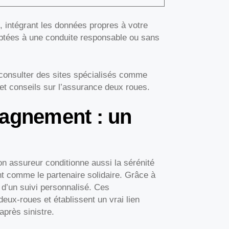
e, intégrant les données propres à votre
daptées à une conduite responsable ou sans
 consulter des sites spécialisés comme
et conseils sur l’assurance deux roues.
pagnement : un
on assureur conditionne aussi la sérénité
t comme le partenaire solidaire. Grâce à
 d’un suivi personnalisé. Ces
eux-roues et établissent un vrai lien
près sinistre.