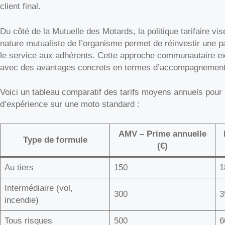
client final.
Du côté de la Mutuelle des Motards, la politique tarifaire vise
nature mutualiste de l’organisme permet de réinvestir une pa
le service aux adhérents. Cette approche communautaire exp
avec des avantages concrets en termes d’accompagnement 
Voici un tableau comparatif des tarifs moyens annuels pour
d’expérience sur une moto standard :
AMV – Prime annuelle
Type de formule
(€)
Au tiers
150
1
Intermédiaire (vol,
300
3
incendie)
Tous risques
500
6