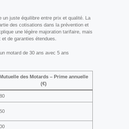
 un juste équilibre entre prix et qualité. La
rtie des cotisations dans la prévention et
lique une légère majoration tarifaire, mais
et de garanties étendues.
 un motard de 30 ans avec 5 ans
Mutuelle des Motards – Prime annuelle
(€)
80
50
00