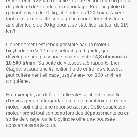
entre
118 et 122 km/h
. Celle-ci varie en fonction du poids
du pilote et des conditions de roulage. Pour un pilote de
gabarit moyen de 70 kg, atteindre les 120 km/h s’avère
tout à fait accessible, alors qu’un conducteur plus lourd
aux alentours de 90 kg pourra se stabiliser autour de 115
km/h.
Ce rendement est rendu possible par un moteur
bicylindre en V 125 cm³, refroidi par liquide, qui
développe une puissance maximale de
14,8 chevaux à
10 500 tr/min
. Sa boîte de vitesses à 5 rapports, bien
étagée, assure une transition fluide entre les vitesses,
particulièrement efficace jusqu’à environ 100 km/h en
cinquième.
Par exemple, au-delà de cette vitesse, il est conseillé
d’envisager un rétrogradage afin de maintenir un régime
moteur optimal et une réponse accrue. Cette souplesse
moteur prend tout son sens lors des dépassements ou en
sortie de virage, où le bicylindre offre une poussée
constante sans à-coup.