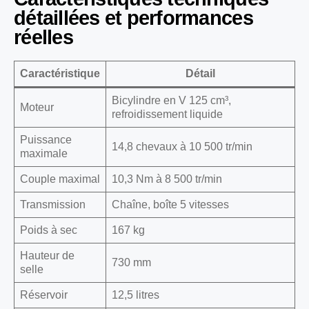
détaillées et performances
réelles
Caractéristique
Détail
Bicylindre en V 125 cm³,
Moteur
refroidissement liquide
Puissance
14,8 chevaux à 10 500 tr/min
maximale
Couple maximal
10,3 Nm à 8 500 tr/min
Transmission
Chaîne, boîte 5 vitesses
Poids à sec
167 kg
Hauteur de
730 mm
selle
Réservoir
12,5 litres